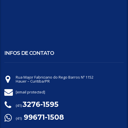
INFOS DE CONTATO
Rua Major Fabriciano do Rego Barros Nº 1152
Hauer – Curitiba/PR
[email protected]
3276-1595
(41)
99671-1508
(41)