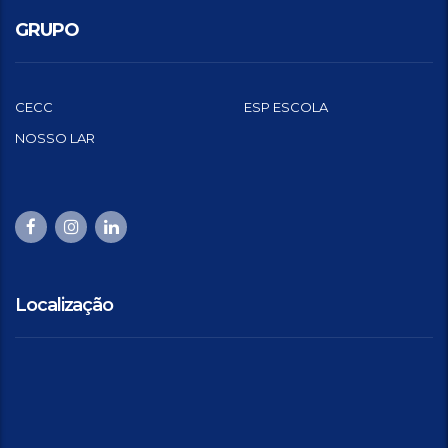
GRUPO
CECC
ESP ESCOLA
NOSSO LAR
Localização